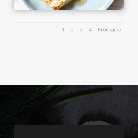
1
2
3
4
Prochaine