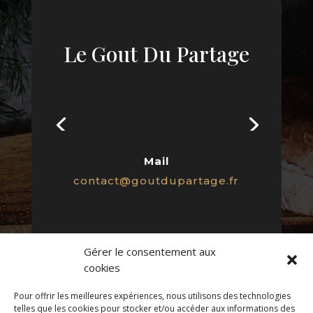
Le Gout Du Partage
Mail
contact@goutdupartage.fr
Gérer le consentement aux
cookies
Pour offrir les meilleures expériences, nous utilisons des technologies
Photos non contractuelles
telles que les cookies pour stocker et/ou accéder aux informations des