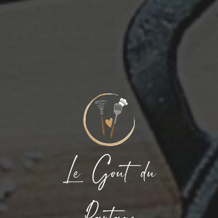
Le Gout du
Partage