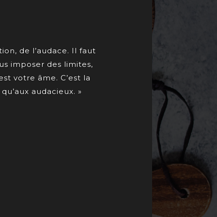
ion, de l’audace. Il faut
us imposer des limites,
est votre âme. C’est la
t qu’aux audacieux. »