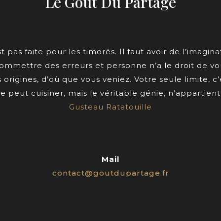
Le Gout Du Partage
t pas faite pour les timorés. Il faut avoir de l’imaginat
ommettre des erreurs et personne n’a le droit de vo
 origines, d’où que vous veniez. Votre seule limite, c’
e peut cuisiner, mais le véritable génie, n’appartien
Gusteau Ratatouille
Mail
contact@goutdupartage.fr