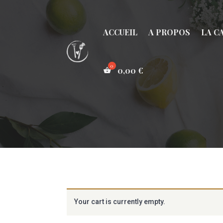
ACCUEIL
A PROPOS
LA C
0,00
€
Your cart is currently empty.