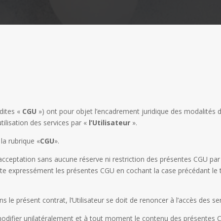
(dites «
CGU
») ont pour objet l’encadrement juridique des modalités de
tilisation des services par «
l’Utilisateur
».
la rubrique «
CGU
».
’acceptation sans aucune réserve ni restriction des présentes CGU par l’ut
epte expressément les présentes CGU en cochant la case précédant le te
le présent contrat, l’Utilisateur se doit de renoncer à l’accès des ser
modifier unilatéralement et à tout moment le contenu des présentes 