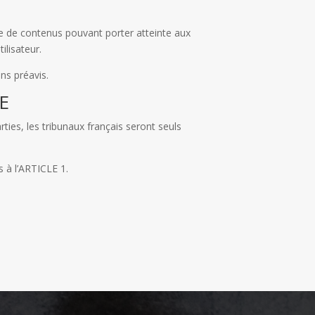
gne de contenus pouvant porter atteinte aux
ilisateur.
ns préavis.
E
rties, les tribunaux français seront seuls
s à l’ARTICLE 1.