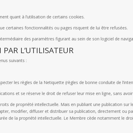
ent quant à l’utilisation de certains cookies.
que certaines fonctionnalités ou pages risquent de lui être refusées.
’intermédiaire des paramètres figurant au sein de son logiciel de naviga
N PAR L’UTILISATEUR
nus suivants :
cter les règles de la Netiquette (règles de bonne conduite de l’interne
cations et se réserve le droit de refuser leur mise en ligne, sans avoi
oits de propriété intellectuelle. Mais en publiant une publication sur le 
apter, modifier, diffuser et distribuer sa publication, directement ou p
ée de la propriété intellectuelle. Le Membre cède notamment le droit d’