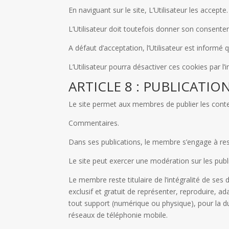
En naviguant sur le site, L’Utilisateur les accepte.
L’Utilisateur doit toutefois donner son consentem
A défaut d’acceptation, l’Utilisateur est informé 
L’Utilisateur pourra désactiver ces cookies par l
ARTICLE 8 : PUBLICATIO
Le site permet aux membres de publier les conte
Commentaires.
Dans ses publications, le membre s’engage à respe
Le site peut exercer une modération sur les publi
Le membre reste titulaire de l’intégralité de ses dr
exclusif et gratuit de représenter, reproduire, ad
tout support (numérique ou physique), pour la dur
réseaux de téléphonie mobile.