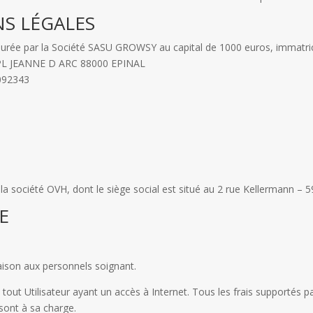
NS LÉGALES
urée par la Société SASU GROWSY au capital de 1000 euros, immatri
19 PL JEANNE D ARC 88000 EPINAL
092343
la société OVH, dont le siège social est situé au 2 rue Kellermann – 
TE
aison aux personnels soignant.
 tout Utilisateur ayant un accès à Internet. Tous les frais supportés pa
 sont à sa charge.