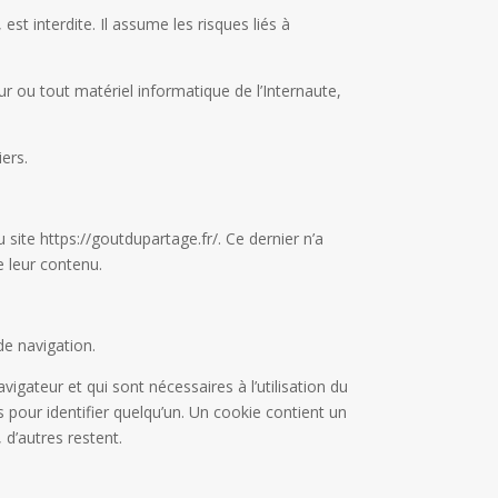
st interdite. Il assume les risques liés à
ur ou tout matériel informatique de l’Internaute,
ers.
u site https://goutdupartage.fr/. Ce dernier n’a
e leur contenu.
de navigation.
vigateur et qui sont nécessaires à l’utilisation du
s pour identifier quelqu’un. Un cookie contient un
 d’autres restent.