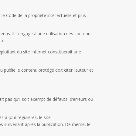
le Code de la propriété intellectuelle et plus
ntenus. Il s’engage à une utilisation des contenus
te.
ploitant du site Internet constituerait une
u publie le contenu protégé doit citer l’auteur et
it pas qu’il soit exempt de défauts, d’erreurs ou
 à jour régulières, le site
ues survenant après la publication. De même, le