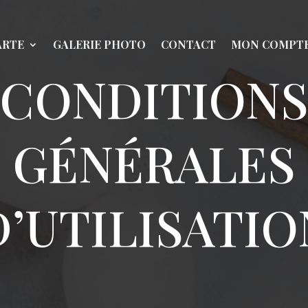
ARTE
GALERIE PHOTO
CONTACT
MON COMPT
CONDITION
GÉNÉRALES
D’UTILISATIO