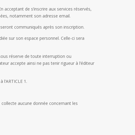
En acceptant de s’inscrire aux services réservés,
onnées, notamment son adresse email.
lui seront communiqués après son inscription.
diée sur son espace personnel. Celle-ci sera
us réserve de toute interruption ou
eur accepte ainsi ne pas tenir rigueur à l’éditeur
 à l’ARTICLE 1.
ne collecte aucune donnée concernant les