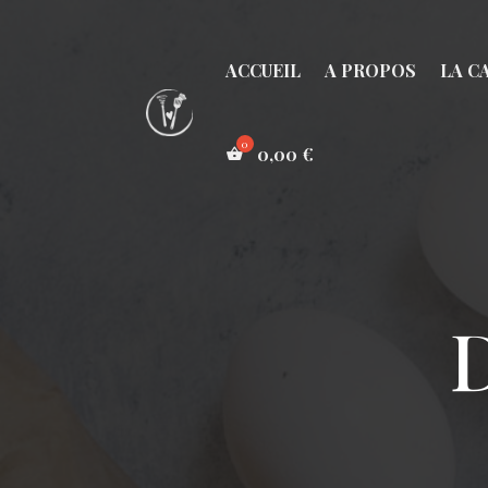
ACCUEIL
A PROPOS
LA C
0,00
€