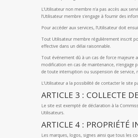
L’Utilisateur non membre n’a pas accès aux service
l’Utilisateur membre s’engage à fournir des inf
Pour accéder aux services, l’Utilisateur doit ensu
Tout Utilisateur membre régulièrement inscrit po
effective dans un délai raisonnable.
Tout événement dû à un cas de force majeure ay
modification en cas de maintenance, n’engage pas 
de toute interruption ou suspension de service,
L’Utilisateur a la possibilité de contacter le sit
ARTICLE 3 : COLLECTE 
Le site est exempté de déclaration à la Commiss
Utilisateurs.
ARTICLE 4 : PROPRIÉTÉ 
Les marques, logos, signes ainsi que tous les co