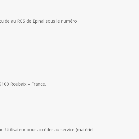
culée au RCS de Epinal sous le numéro
59100 Roubaix – France.
r l’Utilisateur pour accéder au service (matériel