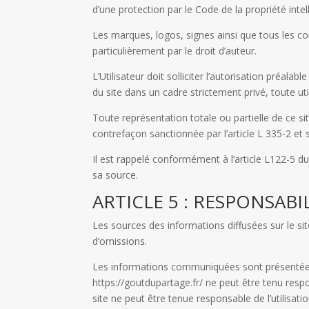
d’une protection par le Code de la propriété intell
Les marques, logos, signes ainsi que tous les con
particulièrement par le droit d’auteur.
L’Utilisateur doit solliciter l’autorisation préala
du site dans un cadre strictement privé, toute uti
Toute représentation totale ou partielle de ce si
contrefaçon sanctionnée par l’article L 335-2 et s
Il est rappelé conformément à l’article L122-5 du 
sa source.
ARTICLE 5 : RESPONSABI
Les sources des informations diffusées sur le sit
d’omissions.
Les informations communiquées sont présentées à 
https://goutdupartage.fr/ ne peut être tenu resp
site ne peut être tenue responsable de l’utilisati