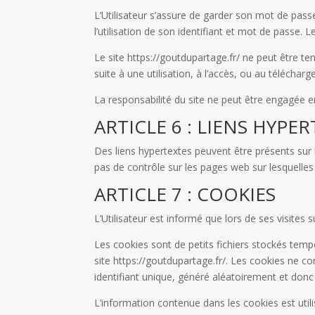
L’Utilisateur s’assure de garder son mot de passe
l’utilisation de son identifiant et mot de passe. L
Le site https://goutdupartage.fr/ ne peut être te
suite à une utilisation, à l’accès, ou au téléchar
La responsabilité du site ne peut être engagée en
ARTICLE 6 : LIENS HYPE
Des liens hypertextes peuvent être présents sur le 
pas de contrôle sur les pages web sur lesquelles
ARTICLE 7 : COOKIES
L’Utilisateur est informé que lors de ses visites 
Les cookies sont de petits fichiers stockés tempor
site https://goutdupartage.fr/. Les cookies ne co
identifiant unique, généré aléatoirement et donc a
L’information contenue dans les cookies est utili