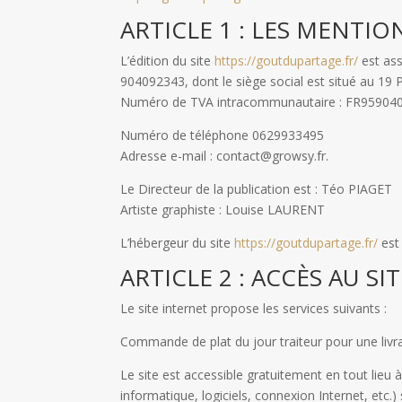
ARTICLE 1 : LES MENTIO
L’édition du site
https://goutdupartage.fr/
est ass
904092343, dont le siège social est situé au 
Numéro de TVA intracommunautaire : FR95904
Numéro de téléphone 0629933495
Adresse e-mail : contact@growsy.fr.
Le Directeur de la publication est : Téo PIAGET
Artiste graphiste : Louise LAURENT
L’hébergeur du site
https://goutdupartage.fr/
est 
ARTICLE 2 : ACCÈS AU SI
Le site internet propose les services suivants :
Commande de plat du jour traiteur pour une livr
Le site est accessible gratuitement en tout lieu à
informatique, logiciels, connexion Internet, etc.)