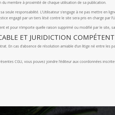
om du membre à proximité de chaque utilisation de sa publication.
e sa seule responsabilité. L’Utilisateur s’engage à ne pas mettre en li
tice engagé par un tiers lésé contre le site sera pris en charge par l’Ut
nt et pour n’importe quelle raison supprimé ou modifié par le site, sa
LICABLE ET JURIDICTION COMPÉTENT
trat. En cas d’absence de résolution amiable d’un litige né entre les pa
 présentes CGU, vous pouvez joindre l’éditeur aux coordonnées inscrite