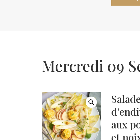
Mercredi 09 
Salad
d’endi
aux p
et noi