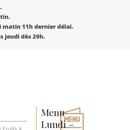
.
tin.
 matin 11h dernier délai.
es jeudi dès 20h.
Menu
Lundi –
:
Fruits à