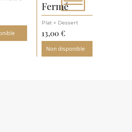
Fermé
Plat + Dessert
13,00
€
onible
Non disponible