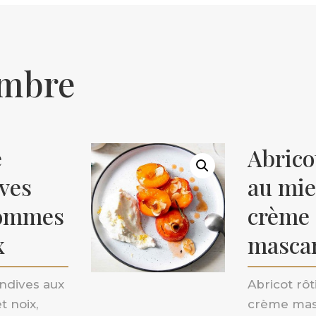
embre
e
Abrico
ves
au mie
ommes
crème
x
masca
ndives aux
Abricot rôt
 noix,
crème mas