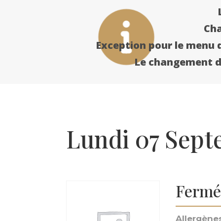
Cha
Exception pour le menu d
Le changement de
Lundi 07 Sep
Fermé
Allergènes