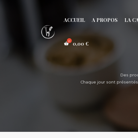
ACCUEIL
A PROPOS
LA C
0,00
€
Des prod
Chaque jour sont présentés 