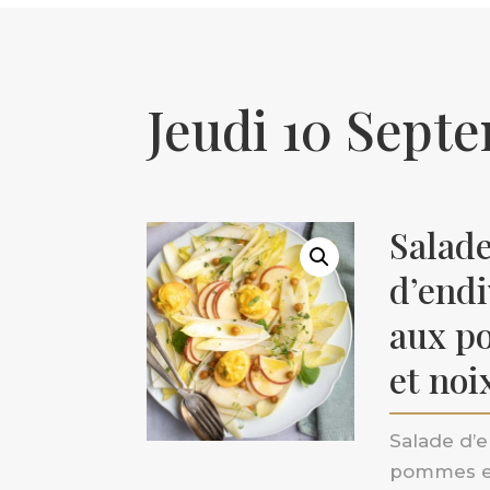
Jeudi 10 Sept
Salad
d’endi
aux p
et noi
Salade d’e
pommes et