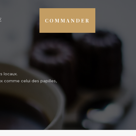
E
COMMANDER
s locaux.
ux comme celui des papilles,