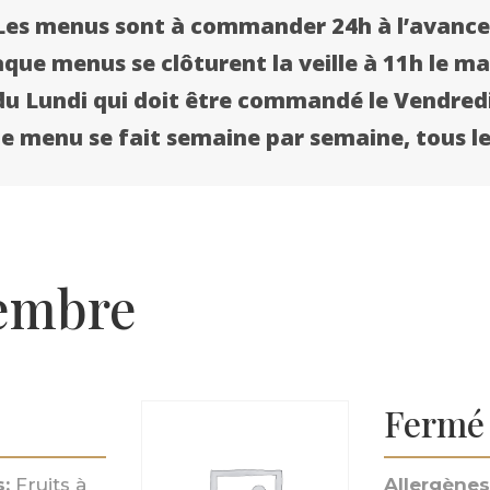
Les menus sont à commander 24h à l’avance
que menus se clôturent la veille à 11h le ma
u Lundi qui doit être commandé le Vendredi
 menu se fait semaine par semaine, tous l
tembre
Fermé
:
Fruits à
Allergènes