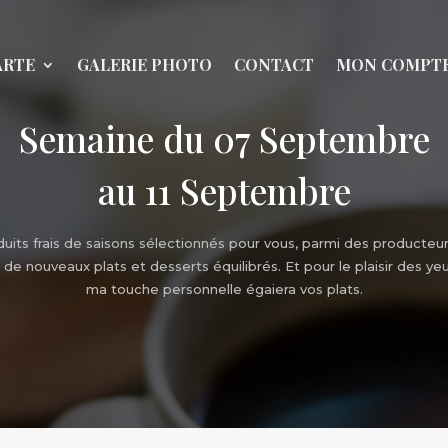
ARTE
GALERIE PHOTO
CONTACT
MON COMPT
Semaine du 07 Septembre
au 11 Septembre
uits frais de saisons sélectionnés pour vous, parmi des producteur
de nouveaux plats et desserts équilibrés. Et pour le plaisir des ye
ma touche personnelle égaiera vos plats.