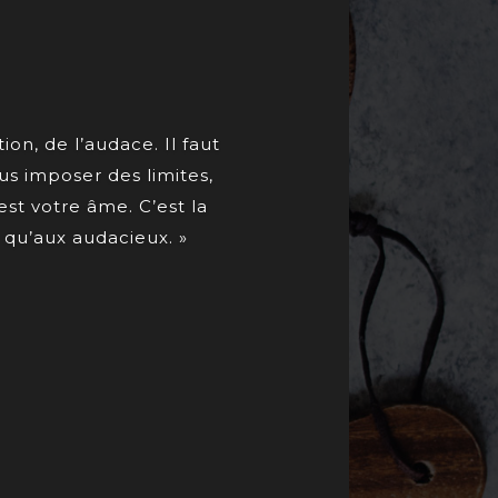
ion, de l’audace. Il faut
us imposer des limites,
est votre âme. C’est la
t qu’aux audacieux. »