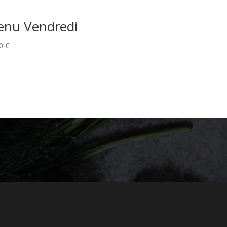
nu Vendredi
00
€