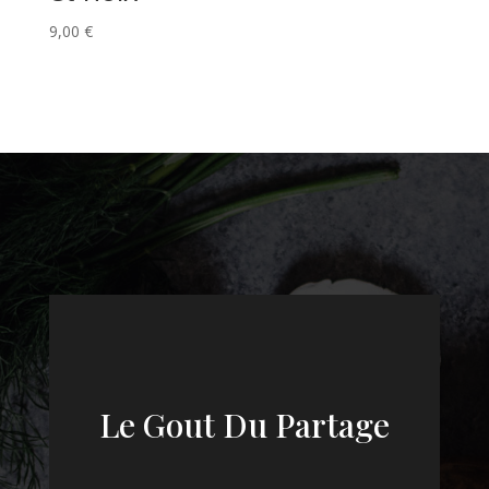
9,00
€
Le Gout Du Partage