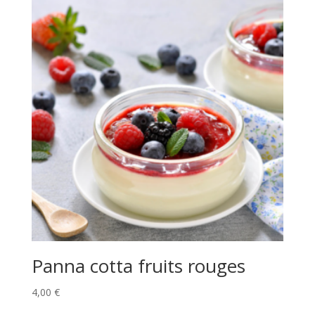
Panna cotta fruits rouges
4,00
€