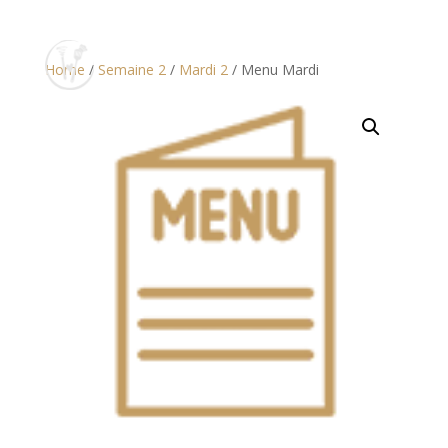
Home
/
Semaine 2
/
Mardi 2
/ Menu Mardi